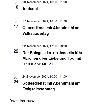
10. November 2024, 10:00
-
11:00
SO.
10
Andacht
17. November 2024, 10:00
-
11:00
SO.
17
Gottesdienst mit Abendmahl am
Volkstrauertag
22. November 2024, 17:00
-
18:30
FR.
22
Der Spiegel, der ins Jenseits führt –
Märchen über Liebe und Tod mit
Christiane Müller
24. November 2024, 10:00
-
11:00
SO.
24
Gottesdienst mit Abendmahl am
Ewigkeitssonntag
Dezember 2024