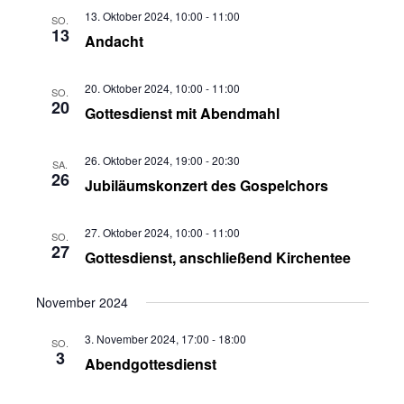
Ansichten,
13. Oktober 2024, 10:00
-
11:00
SO.
13
Andacht
Navigation
20. Oktober 2024, 10:00
-
11:00
SO.
20
Gottesdienst mit Abendmahl
26. Oktober 2024, 19:00
-
20:30
SA.
26
Jubiläumskonzert des Gospelchors
27. Oktober 2024, 10:00
-
11:00
SO.
27
Gottesdienst, anschließend Kirchentee
November 2024
3. November 2024, 17:00
-
18:00
SO.
3
Abendgottesdienst