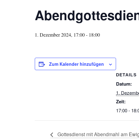
Abendgottesdie
1. Dezember 2024, 17:00
-
18:00
Zum Kalender hinzufügen
DETAILS
Datum:
1. Dezemb
Zeit:
17:00 - 18:
Gottesdienst mit Abendmahl am Ewig