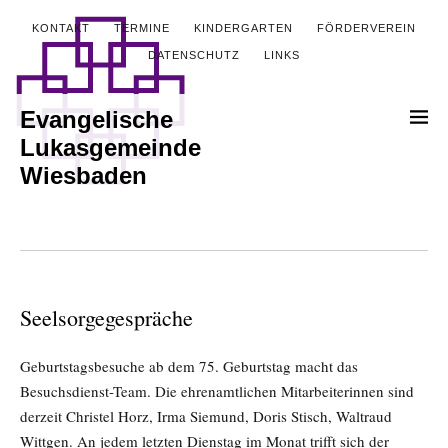
KONTAKT
TERMINE
KINDERGARTEN
FÖRDERVEREIN
DATENSCHUTZ
LINKS
Evangelische
Lukasgemeinde
Wiesbaden
Seelsorgegespräche
Geburtstagsbesuche ab dem 75. Geburtstag macht das
Besuchsdienst-Team. Die ehrenamtlichen Mitarbeiterinnen sind
derzeit Christel Horz, Irma Siemund, Doris Stisch, Waltraud
Wittgen. An jedem letzten Dienstag im Monat trifft sich der