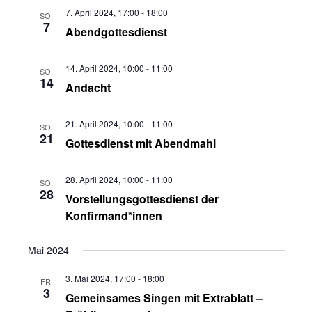
Ansichten,
7. April 2024, 17:00
-
18:00
SO.
7
Abendgottesdienst
Navigation
14. April 2024, 10:00
-
11:00
SO.
14
Andacht
21. April 2024, 10:00
-
11:00
SO.
21
Gottesdienst mit Abendmahl
28. April 2024, 10:00
-
11:00
SO.
28
Vorstellungsgottesdienst der
Konfirmand*innen
Mai 2024
3. Mai 2024, 17:00
-
18:00
FR.
3
Gemeinsames Singen mit Extrablatt –