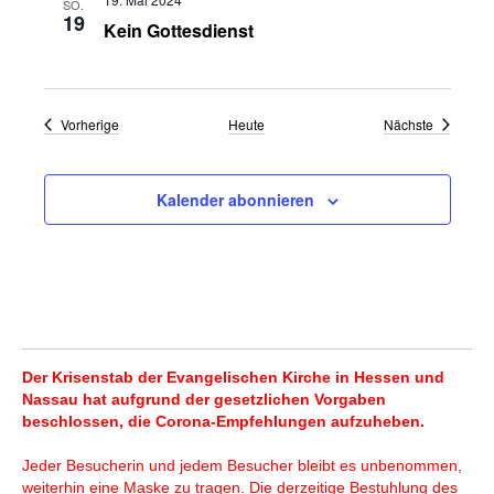
SO.
19
Kein Gottesdienst
Veranstaltungen
Veranstal
Vorherige
Heute
Nächste
Kalender abonnieren
Der Krisenstab der Evangelischen Kirche in Hessen und
Nassau hat aufgrund der gesetzlichen Vorgaben
beschlossen, die Corona-Empfehlungen aufzuheben.
Jeder Besucherin und jedem Besucher bleibt es unbenommen,
weiterhin eine Maske zu tragen. Die derzeitige Bestuhlung des