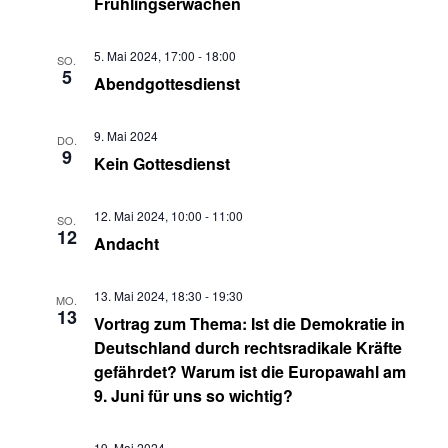
Frühlingserwachen
5. Mai 2024, 17:00
-
18:00
SO.
5
Abendgottesdienst
9. Mai 2024
DO.
9
Kein Gottesdienst
12. Mai 2024, 10:00
-
11:00
SO.
12
Andacht
13. Mai 2024, 18:30
-
19:30
MO.
13
Vortrag zum Thema: Ist die Demokratie in
Deutschland durch rechtsradikale Kräfte
gefährdet? Warum ist die Europawahl am
9. Juni für uns so wichtig?
19. Mai 2024