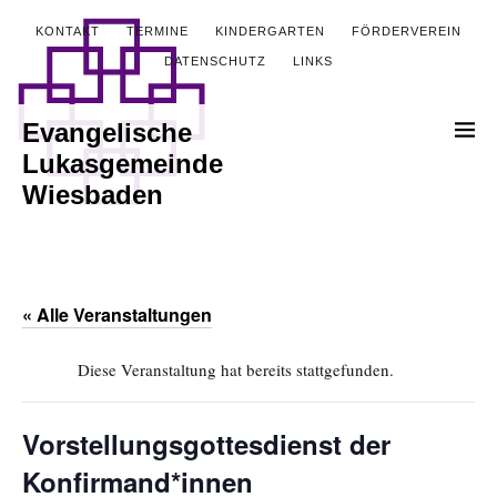
KONTAKT
TERMINE
KINDERGARTEN
FÖRDERVEREIN
DATENSCHUTZ
LINKS
Evangelische
Lukasgemeinde
Wiesbaden
« Alle Veranstaltungen
Diese Veranstaltung hat bereits stattgefunden.
Vorstellungsgottesdienst der
Konfirmand*innen