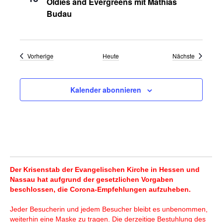
Oldies and Evergreens mit Mathias
Budau
Veranstaltungen
Veranstal
Vorherige
Heute
Nächste
Kalender abonnieren
Der Krisenstab der Evangelischen Kirche in Hessen und
Nassau hat aufgrund der gesetzlichen Vorgaben
beschlossen, die Corona-Empfehlungen aufzuheben.
Jeder Besucherin und jedem Besucher bleibt es unbenommen,
weiterhin eine Maske zu tragen. Die derzeitige Bestuhlung des