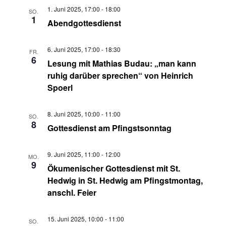
Ansichten,
1. Juni 2025, 17:00
-
18:00
SO.
1
Abendgottesdienst
Navigation
6. Juni 2025, 17:00
-
18:30
FR.
6
Lesung mit Mathias Budau: „man kann
ruhig darüber sprechen“ von Heinrich
Spoerl
8. Juni 2025, 10:00
-
11:00
SO.
8
Gottesdienst am Pfingstsonntag
9. Juni 2025, 11:00
-
12:00
MO.
9
Ökumenischer Gottesdienst mit St.
Hedwig in St. Hedwig am Pfingstmontag,
anschl. Feier
15. Juni 2025, 10:00
-
11:00
SO.