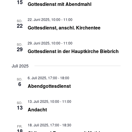
15
Gottesdienst mit Abendmahl
22. Juni 2025, 10:00
-
11:00
SO.
22
Gottesdienst, anschl. Kirchentee
29. Juni 2025, 10:00
-
11:00
SO.
29
Gottesdienst in der Hauptkirche Biebrich
Juli 2025
6. Juli 2025, 17:00
-
18:00
SO.
6
Abendgottesdienst
13. Juli 2025, 10:00
-
11:00
SO.
13
Andacht
18. Juli 2025, 17:00
-
18:30
FR.
18