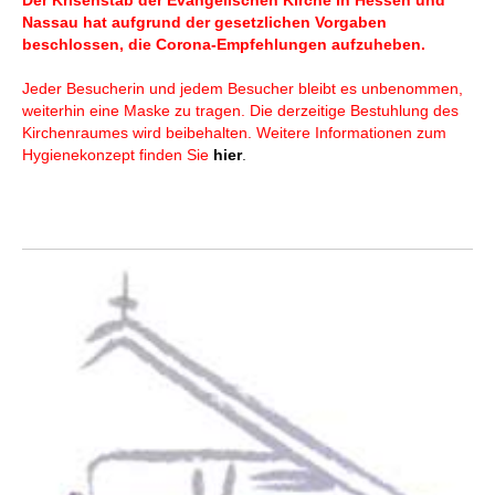
Der Krisenstab der Evangelischen Kirche in Hessen und
Nassau hat aufgrund der gesetzlichen Vorgaben
beschlossen, die Corona-Empfehlungen aufzuheben.
Jeder Besucherin und jedem Besucher bleibt es unbenommen,
weiterhin eine Maske zu tragen. Die derzeitige Bestuhlung des
Kirchenraumes wird beibehalten. Weitere Informationen zum
Hygienekonzept finden Sie
hier
.