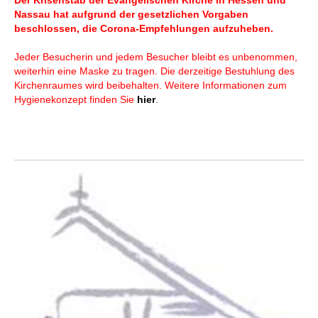
Der Krisenstab der Evangelischen Kirche in Hessen und
Nassau hat aufgrund der gesetzlichen Vorgaben
beschlossen, die Corona-Empfehlungen aufzuheben.
Jeder Besucherin und jedem Besucher bleibt es unbenommen,
weiterhin eine Maske zu tragen. Die derzeitige Bestuhlung des
Kirchenraumes wird beibehalten. Weitere Informationen zum
Hygienekonzept finden Sie
hier
.