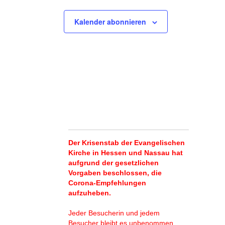
Kalender abonnieren
Der Krisenstab der Evangelischen
Kirche in Hessen und Nassau hat
aufgrund der gesetzlichen
Vorgaben beschlossen, die
Corona-Empfehlungen
aufzuheben.
Jeder Besucherin und jedem
Besucher bleibt es unbenommen,