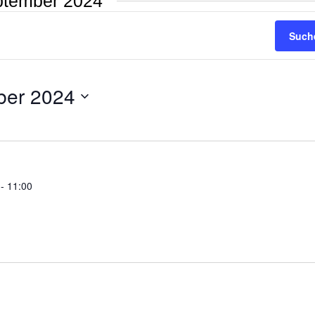
eptember 2024
Such
ber 2024
-
11:00