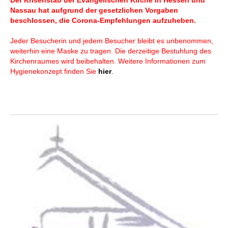
Der Krisenstab der Evangelischen Kirche in Hessen und
Nassau hat aufgrund der gesetzlichen Vorgaben
beschlossen, die Corona-Empfehlungen aufzuheben.
Jeder Besucherin und jedem Besucher bleibt es unbenommen,
weiterhin eine Maske zu tragen. Die derzeitige Bestuhlung des
Kirchenraumes wird beibehalten. Weitere Informationen zum
Hygienekonzept finden Sie
hier
.