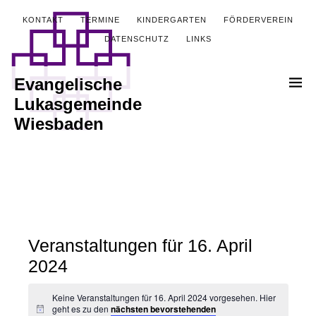
KONTAKT
TERMINE
KINDERGARTEN
FÖRDERVEREIN
DATENSCHUTZ
LINKS
Evangelische
Lukasgemeinde
Wiesbaden
Veranstaltungen für 16. April
2024
Keine Veranstaltungen für 16. April 2024 vorgesehen. Hier
geht es zu den
nächsten bevorstehenden
Hinweis