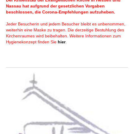
Der Krisenstab der Evangelischen Kirche in Hessen und
Nassau hat aufgrund der gesetzlichen Vorgaben
beschlossen, die Corona-Empfehlungen aufzuheben.
Jeder Besucherin und jedem Besucher bleibt es unbenommen,
weiterhin eine Maske zu tragen. Die derzeitige Bestuhlung des
Kirchenraumes wird beibehalten. Weitere Informationen zum
Hygienekonzept finden Sie
hier
.