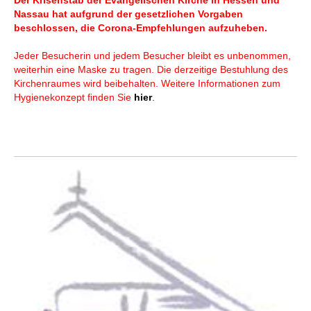
Der Krisenstab der Evangelischen Kirche in Hessen und
Nassau hat aufgrund der gesetzlichen Vorgaben
beschlossen, die Corona-Empfehlungen aufzuheben.
Jeder Besucherin und jedem Besucher bleibt es unbenommen,
weiterhin eine Maske zu tragen. Die derzeitige Bestuhlung des
Kirchenraumes wird beibehalten. Weitere Informationen zum
Hygienekonzept finden Sie
hier
.