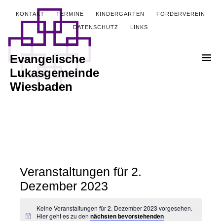
KONTAKT
TERMINE
KINDERGARTEN
FÖRDERVEREIN
DATENSCHUTZ
LINKS
Evangelische
Lukasgemeinde
Wiesbaden
Veranstaltungen für 2.
Dezember 2023
Keine Veranstaltungen für 2. Dezember 2023 vorgesehen.
Hier geht es zu den
nächsten bevorstehenden
Hinweis