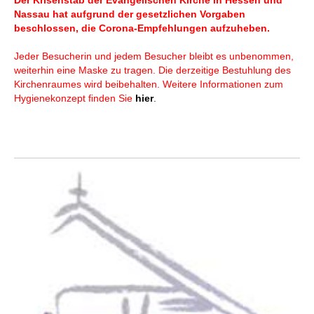
Der Krisenstab der Evangelischen Kirche in Hessen und
Nassau hat aufgrund der gesetzlichen Vorgaben
beschlossen, die Corona-Empfehlungen aufzuheben.
Jeder Besucherin und jedem Besucher bleibt es unbenommen,
weiterhin eine Maske zu tragen. Die derzeitige Bestuhlung des
Kirchenraumes wird beibehalten. Weitere Informationen zum
Hygienekonzept finden Sie
hier
.