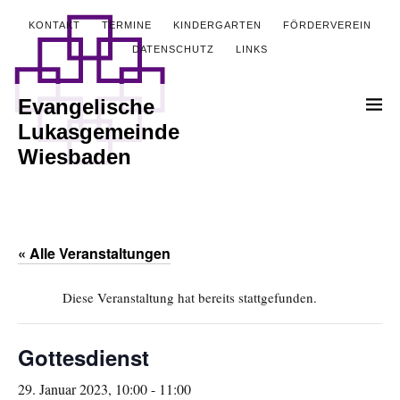
KONTAKT
TERMINE
KINDERGARTEN
FÖRDERVEREIN
DATENSCHUTZ
LINKS
Evangelische
Lukasgemeinde
Wiesbaden
« Alle Veranstaltungen
Diese Veranstaltung hat bereits stattgefunden.
Gottesdienst
29. Januar 2023, 10:00
-
11:00