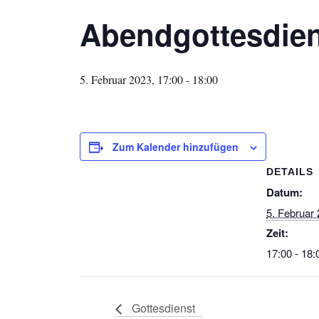
Abendgottesdien
5. Februar 2023, 17:00
-
18:00
Zum Kalender hinzufügen
DETAILS
Datum:
5. Februar
Zeit:
17:00 - 18:
Gottesdienst