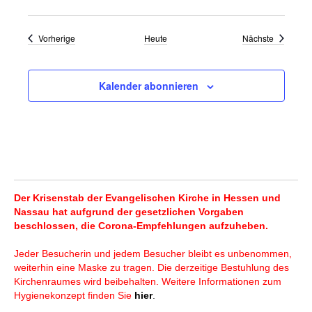
Veranstaltungen
Veranstal
Vorherige
Heute
Nächste
Kalender abonnieren
Der Krisenstab der Evangelischen Kirche in Hessen und
Nassau hat aufgrund der gesetzlichen Vorgaben
beschlossen, die Corona-Empfehlungen aufzuheben.
Jeder Besucherin und jedem Besucher bleibt es unbenommen,
weiterhin eine Maske zu tragen. Die derzeitige Bestuhlung des
Kirchenraumes wird beibehalten. Weitere Informationen zum
Hygienekonzept finden Sie
hier
.