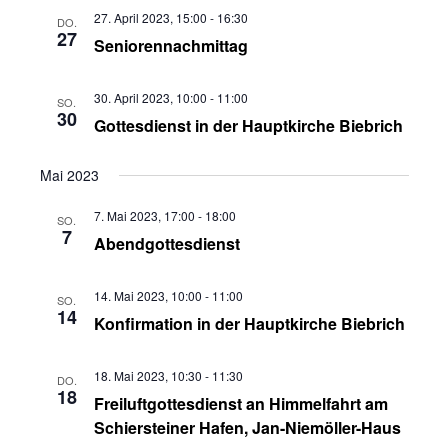
Ansichten,
27. April 2023, 15:00
-
16:30
DO.
27
Seniorennachmittag
Navigation
30. April 2023, 10:00
-
11:00
SO.
30
Gottesdienst in der Hauptkirche Biebrich
Mai 2023
7. Mai 2023, 17:00
-
18:00
SO.
7
Abendgottesdienst
14. Mai 2023, 10:00
-
11:00
SO.
14
Konfirmation in der Hauptkirche Biebrich
18. Mai 2023, 10:30
-
11:30
DO.
18
Freiluftgottesdienst an Himmelfahrt am
Schiersteiner Hafen, Jan-Niemöller-Haus