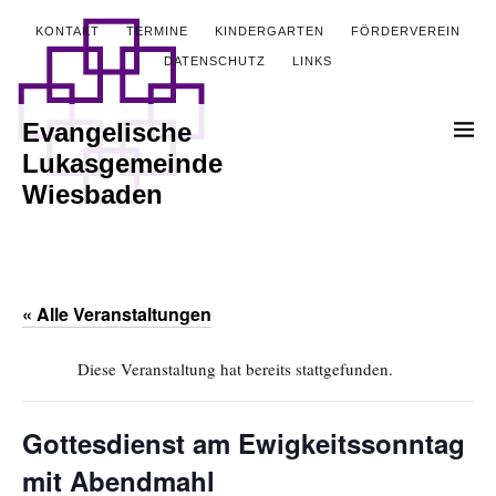
KONTAKT
TERMINE
KINDERGARTEN
FÖRDERVEREIN
DATENSCHUTZ
LINKS
Evangelische
Lukasgemeinde
Wiesbaden
« Alle Veranstaltungen
Diese Veranstaltung hat bereits stattgefunden.
Gottesdienst am Ewigkeitssonntag
mit Abendmahl