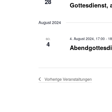
28
Gottesdienst, 
August 2024
4. August 2024, 17:00
-
18
SO.
4
Abendgottesdi
Vorherige
Veranstaltungen