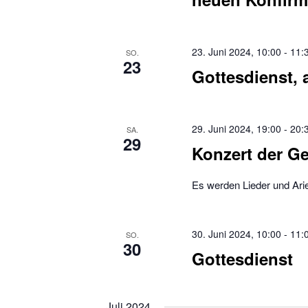
23. Juni 2024, 10:00
-
11:
SO.
23
Gottesdienst, 
29. Juni 2024, 19:00
-
20:
SA.
29
Konzert der G
Es werden Lieder und Arie
30. Juni 2024, 10:00
-
11:
SO.
30
Gottesdienst
Juli 2024