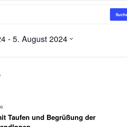
Suche
24
 - 
5. August 2024
0
00
mit Taufen und Begrüßung der
mandInnen