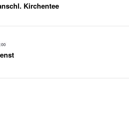
anschl. Kirchentee
:00
enst