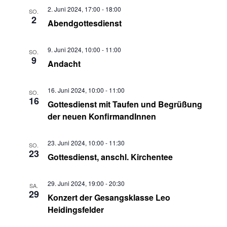
Ansichten,
2. Juni 2024, 17:00
-
18:00
SO.
2
Abendgottesdienst
Navigation
9. Juni 2024, 10:00
-
11:00
SO.
9
Andacht
16. Juni 2024, 10:00
-
11:00
SO.
16
Gottesdienst mit Taufen und Begrüßung
der neuen KonfirmandInnen
23. Juni 2024, 10:00
-
11:30
SO.
23
Gottesdienst, anschl. Kirchentee
29. Juni 2024, 19:00
-
20:30
SA.
29
Konzert der Gesangsklasse Leo
Heidingsfelder