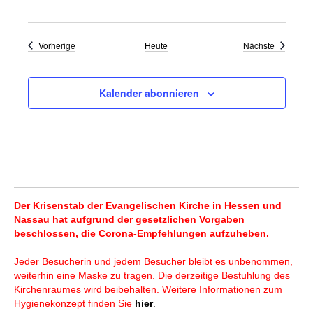
Veranstaltungen
Veranstal
Vorherige
Heute
Nächste
Kalender abonnieren
Der Krisenstab der Evangelischen Kirche in Hessen und
Nassau hat aufgrund der gesetzlichen Vorgaben
beschlossen, die Corona-Empfehlungen aufzuheben.
Jeder Besucherin und jedem Besucher bleibt es unbenommen,
weiterhin eine Maske zu tragen. Die derzeitige Bestuhlung des
Kirchenraumes wird beibehalten. Weitere Informationen zum
Hygienekonzept finden Sie
hier
.