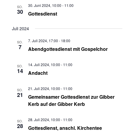
30. Juni 2024, 10:00
-
11:00
SO.
30
Gottesdienst
Juli 2024
7. Juli 2024, 17:00
-
18:00
SO.
7
Abendgottesdienst mit Gospelchor
14. Juli 2024, 10:00
-
11:00
SO.
14
Andacht
21. Juli 2024, 10:00
-
11:00
SO.
21
Gemeinsamer Gottesdienst zur Gibber
Kerb auf der Gibber Kerb
28. Juli 2024, 10:00
-
11:00
SO.
28
Gottesdienst, anschl. Kirchentee